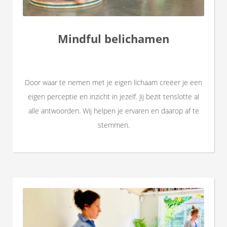
Mindful belichamen
Door waar te nemen met je eigen lichaam creëer je een
eigen perceptie en inzicht in jezelf. Jij bezit tenslotte al
alle antwoorden. Wij helpen je ervaren en daarop af te
stemmen.