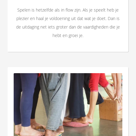
Spelen is hetzelfde als in flow zijn. Als je speelt heb je
plezier en haal je voldoening uit dat wat je doet. Dan is
de uitdaging net iets groter dan de vaardigheden die je
hebt en groei je.