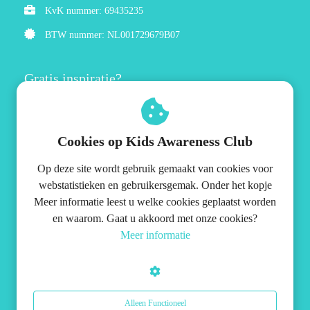
KvK nummer: 69435235
BTW nummer: NL001729679B07
Gratis inspiratie?
Blogs
Cookies op Kids Awareness Club
Ebook: Spelend groeien en bloeien
Op deze site wordt gebruik gemaakt van cookies voor
Inspiratie en tips mails
webstatistieken en gebruikersgemak. Onder het kopje
Meer informatie leest u welke cookies geplaatst worden
en waarom. Gaat u akkoord met onze cookies?
Meer informatie
© Kids Awareness Club
Alleen Functioneel