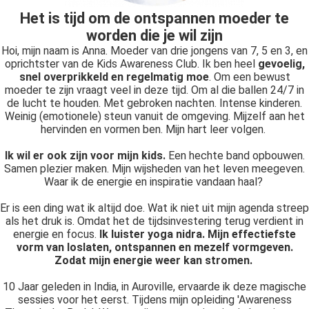
Het is tijd om de ontspannen moeder te
worden die je wil zijn
Hoi, mijn naam is Anna. Moeder van drie jongens van 7, 5 en 3, en
oprichtster van de Kids Awareness Club. Ik ben heel
gevoelig,
snel overprikkeld en regelmatig moe
. Om een bewust
moeder te zijn vraagt veel in deze tijd. Om al die ballen 24/7 in
de lucht te houden. Met gebroken nachten. Intense kinderen.
Weinig (emotionele) steun vanuit de omgeving. Mijzelf aan het
hervinden en vormen ben. Mijn hart leer volgen.
Ik wil er ook zijn voor mijn kids.
Een hechte band opbouwen.
Samen plezier maken. Mijn wijsheden van het leven meegeven.
Waar ik de energie en inspiratie vandaan haal?
Er is een ding wat ik altijd doe. Wat ik niet uit mijn agenda streep
als het druk is. Omdat het de tijdsinvestering terug verdient in
energie en focus.
Ik luister yoga nidra. Mijn effectiefste
vorm van loslaten, ontspannen en mezelf vormgeven.
Zodat mijn energie weer kan stromen.
10 Jaar geleden in India, in Auroville, ervaarde ik deze magische
sessies voor het eerst. Tijdens mijn opleiding 'Awareness