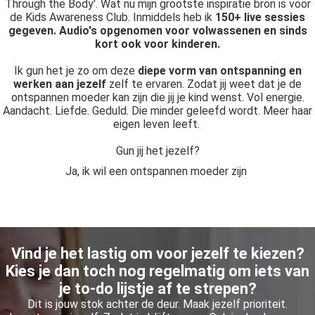
Through the Body'. Wat nu mijn grootste inspiratie bron is voor
de Kids Awareness Club. Inmiddels heb ik
150+ live sessies
gegeven. Audio's opgenomen voor volwassenen en sinds
kort ook voor kinderen.
Ik gun het je zo om deze
diepe vorm van ontspanning en
werken aan jezelf
zelf te ervaren. Zodat jij weet dat je de
ontspannen moeder kan zijn die jij je kind wenst. Vol energie.
Aandacht. Liefde. Geduld. Die minder geleefd wordt. Meer haar
eigen leven leeft.
Gun jij het jezelf?
Ja, ik wil een ontspannen moeder zijn
Vind je het lastig om voor jezelf te kiezen?
Kies je dan toch nog regelmatig om iets van
je to-do lijstje af te strepen?
Dit is jouw stok achter de deur. Maak jezelf prioriteit.