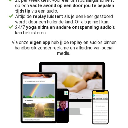
2x per week kiest voor een ontspanningsmoment
op een
vaste avond op een door jou te bepalen
tijdstip
via een audio.
Altijd de
replay luistert
als je een keer gestoord
wordt door een huilende kind. Of als je niet kan.
24/7
yoga nidra en andere ontspanning audio's
kan beluisteren.
Via onze
eigen app
heb jij de replay en audio's binnen
handbereik zonder reclame en afleiding van social
media.