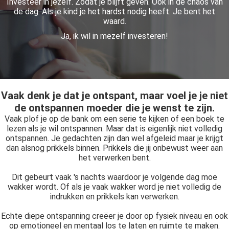
Investeer in jezelf. Zodat je blijft geven. Ook in de chaos van
de dag. Als je kind je het hardst nodig heeft. Je bent het
waard.
Ja, ik wil in mezelf investeren!
Vaak denk je dat je ontspant, maar voel je je niet
de ontspannen moeder die je wenst te zijn.
Vaak plof je op de bank om een serie te kijken of een boek te
lezen als je wil ontspannen. Maar dat is eigenlijk niet volledig
ontspannen. Je gedachten zijn dan wel afgeleid maar je krijgt
dan alsnog prikkels binnen. Prikkels die jij onbewust weer aan
het verwerken bent.
Dit gebeurt vaak 's nachts waardoor je volgende dag moe
wakker wordt. Of als je vaak wakker word je niet volledig de
indrukken en prikkels kan verwerken.
Echte diepe ontspanning creëer je door op fysiek niveau en ook
op emotioneel en mentaal los te laten en ruimte te maken.