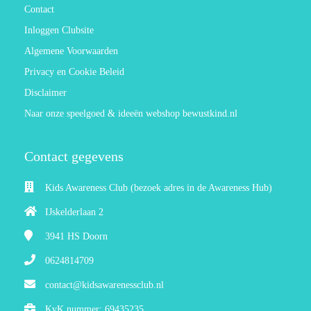
Contact
Inloggen Clubsite
Algemene Voorwaarden
Privacy en Cookie Beleid
Disclaimer
Naar onze speelgoed & ideeën webshop bewustkind.nl
Contact gegevens
Kids Awareness Club (bezoek adres in de Awareness Hub)
IJskelderlaan 2
3941 HS
Doorn
0624814709
contact@kidsawarenessclub.nl
KvK nummer: 69435235