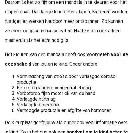
Daarom is het zo fijn om een mandala in te kleuren voor het
slapen gaan. Dan kan je kind beter slapen. Kinderen worden
rustiger, en werken hierdoor meer ontspannen. Zo kunnen
ze meer op gaan in hun activiteit. Haal ze dan ook alleen
maar eruit als het echt nodig is.
Het kleuren van een mandala heeft ook
voordelen voor de
gezondheid
van jou en je kind. Onder andere
Vermindering van stress door verlaagde cortisol
productie
Betere en langere concentratieboog
Verbeterde fijne motoriek van de hand
Verlaagde hartslag
Verlaagde bloeddruk
Verhoogde productie en afgifte van hormonen
De kleurplaat geeft jouw als ouder ook veel informatie over
je kind. Zo is het dus ook een
handvat om je kind beter te