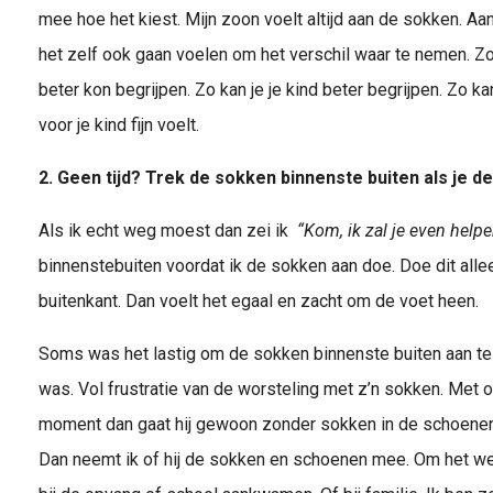
mee hoe het kiest. Mijn zoon voelt altijd aan de sokken. Aan
het zelf ook gaan voelen om het verschil waar te nemen. Zo
beter kon begrijpen. Zo kan je je kind beter begrijpen. Zo 
voor je kind fijn voelt.
2. Geen tijd? Trek de sokken binnenste buiten als je de
Als ik echt weg moest dan zei ik
“Kom, ik zal je even helpe
binnenstebuiten voordat ik de sokken aan doe. Doe dit alle
buitenkant. Dan voelt het egaal en zacht om de voet heen.
Soms was het lastig om de sokken binnenste buiten aan te 
was. Vol frustratie van de worsteling met z’n sokken. Met
moment dan gaat hij gewoon zonder sokken in de schoenen.
Dan neemt ik of hij de sokken en schoenen mee. Om het we