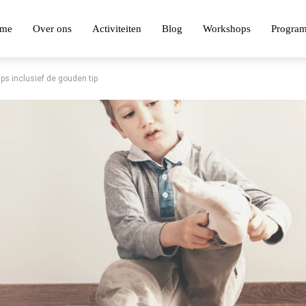
me
Over ons
Activiteiten
Blog
Workshops
Progra
ips inclusief de gouden tip