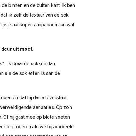
 de binnen en de buiten kant. Ik ben
dat ik zelf de textuur van de sok
kan je je aankopen aanpassen aan wat
 deur uit moet.
n”
. Ik draai de sokken dan
en als de sok effen is aan de
doen omdat hij dan al overstuur
 overweldigende sensaties. Op zo’n
 Of hij gaat mee op blote voeten.
er te proberen als we bijvoorbeeld