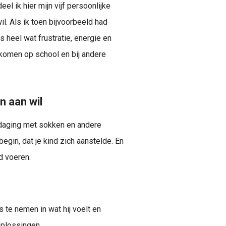
el ik hier mijn vijf persoonlijke
il. Als ik toen bijvoorbeeld had
 heel wat frustratie, energie en
ekomen op school en bij andere
n aan wil
itdaging met sokken en andere
begin, dat je kind zich aanstelde. En
jd voeren.
us te nemen in wat hij voelt en
oplossingen.