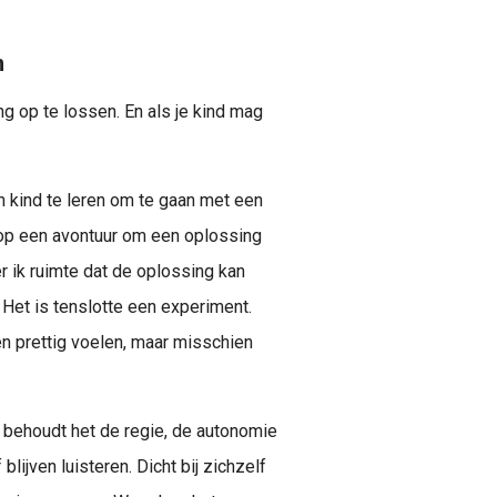
n
ng op te lossen. En als je kind mag
n kind te leren om te gaan met een
op een avontuur om een oplossing
 ik ruimte dat de oplossing kan
 Het is tenslotte een experiment.
n prettig voelen, maar misschien
Zo behoudt het de regie, de autonomie
blijven luisteren. Dicht bij zichzelf