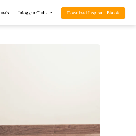
mma's
Inloggen Clubsite
Download Inspiratie Ebook