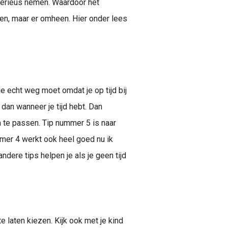
 serieus nemen. Waardoor het
een, maar er omheen. Hier onder lees
 je echt weg moet omdat je op tijd bij
dan wanneer je tijd hebt. Dan
n te passen. Tip nummer 5 is naar
mer 4 werkt ook heel goed nu ik
dere tips helpen je als je geen tijd
e laten kiezen. Kijk ook met je kind