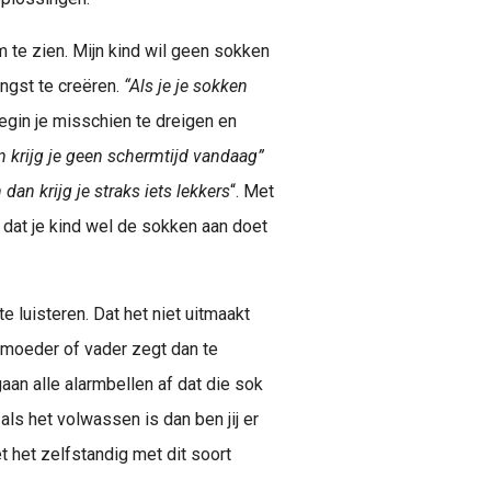
m te zien. Mijn kind wil geen sokken
ngst te creëren.
“Als je je sokken
 begin je misschien te dreigen en
n krijg je geen schermtijd vandaag”
dan krijg je straks iets lekkers
“. Met
r dat je kind wel de sokken aan doet
te luisteren. Dat het niet uitmaakt
e moeder of vader zegt dan te
aan alle alarmbellen af dat die sok
als het volwassen is dan ben jij er
 het zelfstandig met dit soort