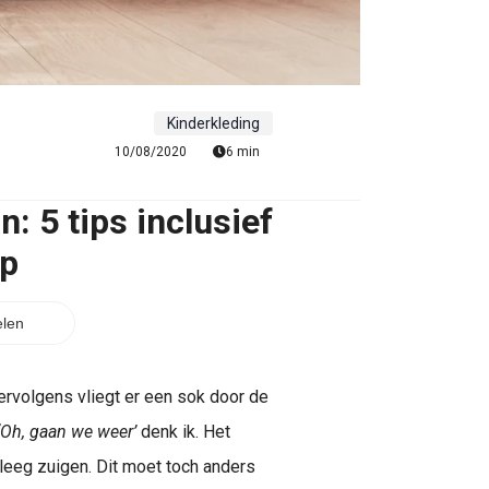
Kinderkleding
10/08/2020
6 min
: 5 tips inclusief
ip
len
ervolgens vliegt er een sok door de
‘Oh, gaan we weer’
denk ik. Het
 leeg zuigen. Dit moet toch anders