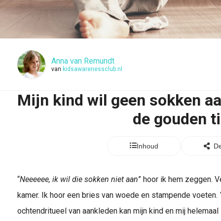
Anna van Remundt
van
kidsawarenessclub.nl
Mijn kind wil geen sokken aan
de gouden t
Inhoud
De
“
Neeeeee, ik wil die sokken niet aan
” hoor ik hem zeggen. V
kamer. Ik hoor een bries van woede en stampende voeten.
ochtendritueel van aankleden kan mijn kind en mij helemaal