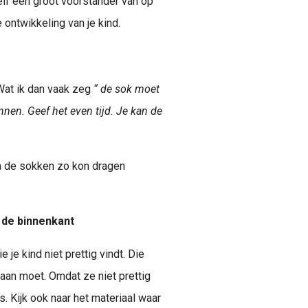
elf een groot voorstander van op
 ontwikkeling van je kind.
 Wat ik dan vaak zeg
“ de sok moet
nen. Geef het even tijd. Je kan de
ma de sokken zo kon dragen
 de binnenkant
 je kind niet prettig vindt. Die
 aan moet. Omdat ze niet prettig
s. Kijk ook naar het materiaal waar