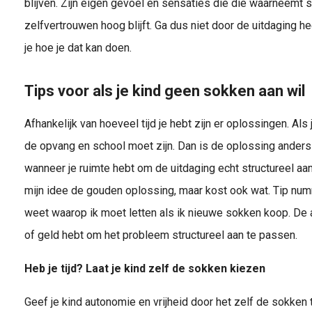
blijven. Zijn eigen gevoel en sensaties die die waarneemt
zelfvertrouwen hoog blijft. Ga dus niet door de uitdaging h
je hoe je dat kan doen.
Tips voor als je kind geen sokken aan wil
Afhankelijk van hoeveel tijd je hebt zijn er oplossingen. Als
de opvang en school moet zijn. Dan is de oplossing anders 
wanneer je ruimte hebt om de uitdaging echt structureel aa
mijn idee de gouden oplossing, maar kost ook wat. Tip num
weet waarop ik moet letten als ik nieuwe sokken koop. De an
of geld hebt om het probleem structureel aan te passen.
Heb je tijd? Laat je kind zelf de sokken kiezen
Geef je kind autonomie en vrijheid door het zelf de sokken t