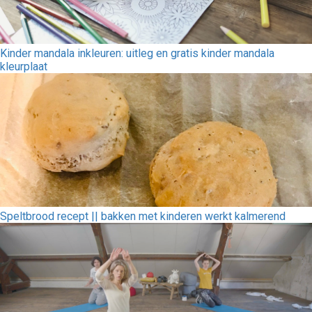
Kinder mandala inkleuren: uitleg en gratis kinder mandala
kleurplaat
Speltbrood recept || bakken met kinderen werkt kalmerend