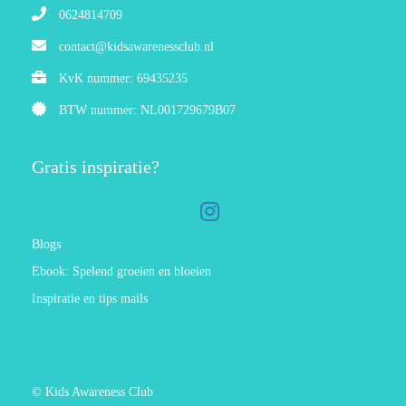
0624814709
contact@kidsawarenessclub.nl
KvK nummer: 69435235
BTW nummer: NL001729679B07
Gratis inspiratie?
Blogs
Ebook: Spelend groeien en bloeien
Inspiratie en tips mails
© Kids Awareness Club