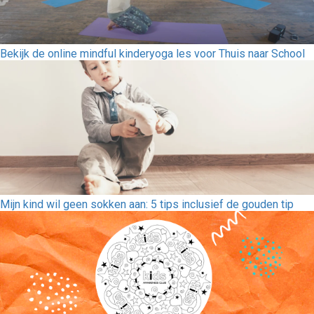
Bekijk de online mindful kinderyoga les voor Thuis naar School
Mijn kind wil geen sokken aan: 5 tips inclusief de gouden tip