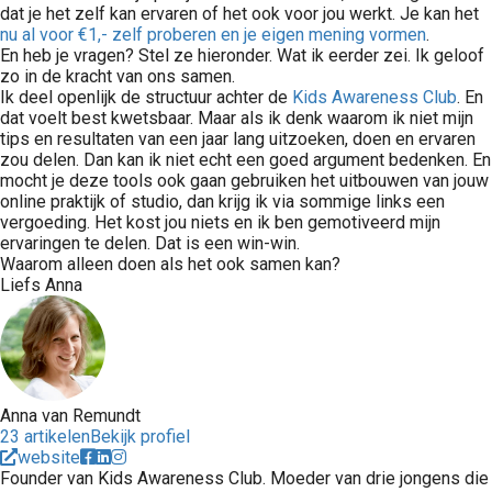
dat je het zelf kan ervaren of het ook voor jou werkt. Je kan het
nu al voor €1,- zelf proberen en je eigen mening vormen
.
En heb je vragen? Stel ze hieronder. Wat ik eerder zei. Ik geloof
zo in de kracht van ons samen.
Ik deel openlijk de structuur achter de
Kids Awareness Club
. En
dat voelt best kwetsbaar. Maar als ik denk waarom ik niet mijn
tips en resultaten van een jaar lang uitzoeken, doen en ervaren
zou delen. Dan kan ik niet echt een goed argument bedenken. En
mocht je deze tools ook gaan gebruiken het uitbouwen van jouw
online praktijk of studio, dan krijg ik via sommige links een
vergoeding. Het kost jou niets en ik ben gemotiveerd mijn
ervaringen te delen. Dat is een win-win.
Waarom alleen doen als het ook samen kan?
Liefs Anna
Anna van Remundt
23 artikelen
Bekijk profiel
website
Founder van Kids Awareness Club. Moeder van drie jongens die