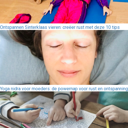
Ontspannen Sinterklaas vieren: creëer rust met deze 10 tips
Yoga nidra voor moeders: de powernap voor rust en ontspanning