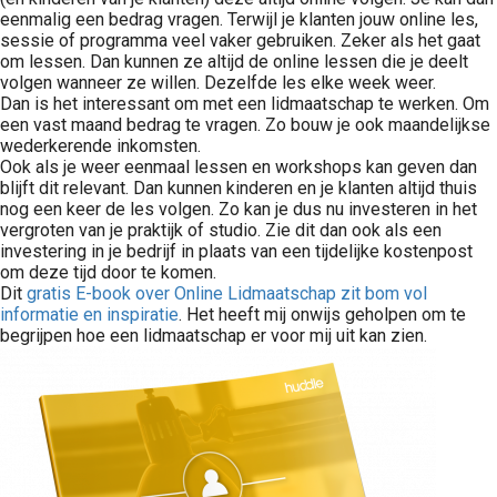
eenmalig een bedrag vragen. Terwijl je klanten jouw online les,
sessie of programma veel vaker gebruiken. Zeker als het gaat
om lessen. Dan kunnen ze altijd de online lessen die je deelt
volgen wanneer ze willen. Dezelfde les elke week weer.
Dan is het interessant om met een lidmaatschap te werken. Om
een vast maand bedrag te vragen. Zo bouw je ook maandelijkse
wederkerende inkomsten.
Ook als je weer eenmaal lessen en workshops kan geven dan
blijft dit relevant. Dan kunnen kinderen en je klanten altijd thuis
nog een keer de les volgen. Zo kan je dus nu investeren in het
vergroten van je praktijk of studio. Zie dit dan ook als een
investering in je bedrijf in plaats van een tijdelijke kostenpost
om deze tijd door te komen.
Dit
gratis E-book over Online Lidmaatschap zit bom vol
informatie en inspiratie
. Het heeft mij onwijs geholpen om te
begrijpen hoe een lidmaatschap er voor mij uit kan zien.