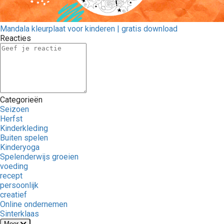
Mandala kleurplaat voor kinderen | gratis download
Reacties
Categorieën
Seizoen
Herfst
Kinderkleding
Buiten spelen
Kinderyoga
Spelenderwijs groeien
voeding
recept
persoonlijk
creatief
Online ondernemen
Sinterklaas
Meer