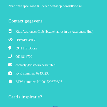
Naar onze speelgoed & ideeën webshop bewustkind.nl
Contact gegevens
Kids Awareness Club (bezoek adres in de Awareness Hub)
IJskelderlaan 2
3941 HS
Doorn
0624814709
contact@kidsawarenessclub.nl
KvK nummer: 69435235
BTW nummer: NL001729679B07
Gratis inspiratie?