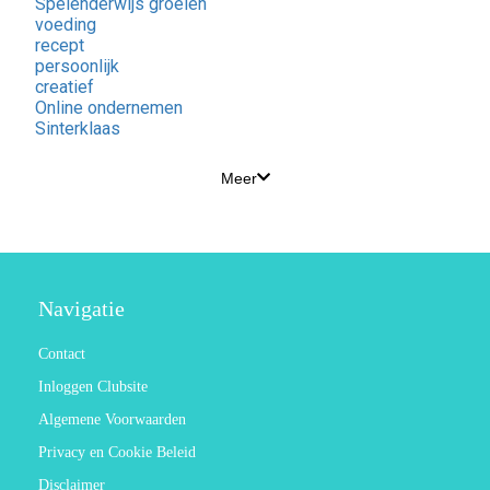
Spelenderwijs groeien
voeding
recept
persoonlijk
creatief
Online ondernemen
Sinterklaas
Meer
Navigatie
Contact
Inloggen Clubsite
Algemene Voorwaarden
Privacy en Cookie Beleid
Disclaimer