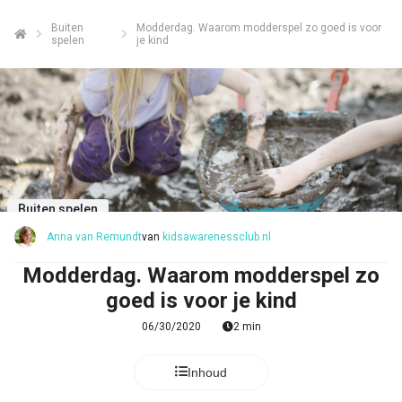
Buiten
Modderdag. Waarom modderspel zo goed is voor
spelen
je kind
Buiten spelen
Anna van Remundt
van
kidsawarenessclub.nl
Modderdag. Waarom modderspel zo
goed is voor je kind
06/30/2020
2 min
Inhoud